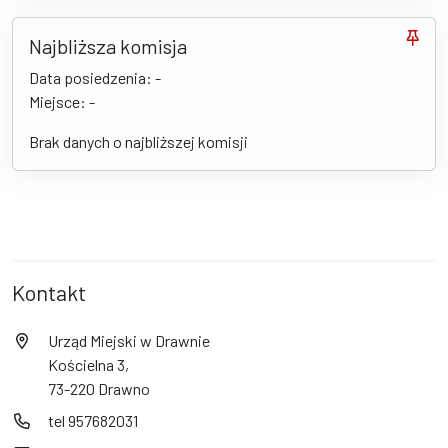
Najbliższa komisja
Data posiedzenia: -
Miejsce: -
Brak danych o najbliższej komisji
Kontakt
Urząd Miejski w Drawnie
Kościelna 3,
73-220 Drawno
tel 957682031