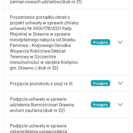
zamian nowych udziałów.(druk nr 31)
Poszerzenie porządku obrad o
projekt uchwały w sprawie zmiany
uchwały Nr XXIX/178/2021 Rady
Miejskiej w Drawnie w sprawie
nieodpłatnego nabycia od Skarbu
Przyjęto
Państwa – Krajowego Ośrodka
Wsparcia Rolnictwa Oddział
Terenowy w Szczecinie
nieruchomości w obrębie Kiełpino
gm. Drawno. ( druk nr 32)
Przyjęcie protokołu z sesji nr III
Przyjęto
Podjęcie uchwały w sprawie
udzielenia Burmistrzowi Drawna
Przyjęto
wotum zaufania (druk nr 22)
Podjęcie uchwały w sprawie
zatwierdzenia sprawozdania