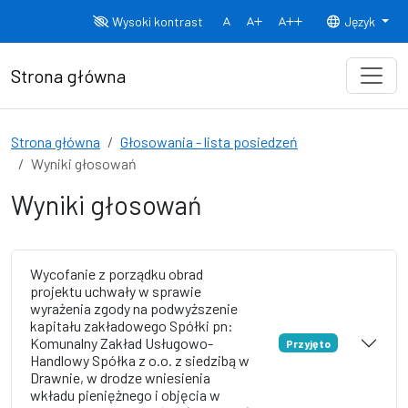
Przejdź do treści
Wysoki kontrast
Język
Normalny rozmiar czcionki
Rozmiar czcionki 150%
Rozmiar czcionki
Strona główna
Strona główna
Głosowania - lista posiedzeń
Wyniki głosowań
Wyniki głosowań
Wycofanie z porządku obrad
projektu uchwały w sprawie
wyrażenia zgody na podwyższenie
kapitału zakładowego Spółki pn:
Komunalny Zakład Usługowo-
Przyjęto
Handlowy Spółka z o.o. z siedzibą w
Drawnie, w drodze wniesienia
wkładu pieniężnego i objęcia w