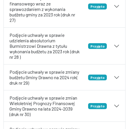
finansowego wraz ze
Przyjęto
sprawozdaniem z wykonania
budżetu gminy za 2023 rok (druk nr
27)
Podjęcie uchwały w sprawie
udzielenia absolutorium
Burmistrzowi Drawna z tytułu
Przyjęto
wykonania budżetu za 2023 rok (druk
nr 28 )
Podjęcie uchwały w sprawie zmiany
budżetu Gminy Drawno na 2024 rok(
Przyjęto
druk nr 29)
Podjęcie uchwały w sprawie zmian
Wieloletniej Prognozy Finansowej
Przyjęto
Gminy Drawno na lata 2024-2039
(druk nr 30)