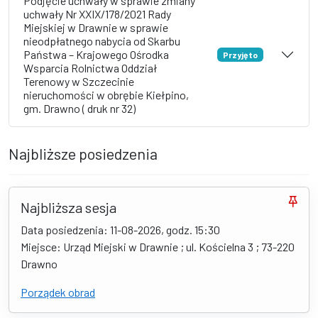
Podjęcie uchwały w sprawie zmiany
uchwały Nr XXIX/178/2021 Rady
Miejskiej w Drawnie w sprawie
nieodpłatnego nabycia od Skarbu
Państwa – Krajowego Ośrodka
Przyjęto
Wsparcia Rolnictwa Oddział
Terenowy w Szczecinie
nieruchomości w obrębie Kiełpino,
gm. Drawno ( druk nr 32)
Najbliższe posiedzenia
Najbliższa sesja
Data posiedzenia: 11-08-2026, godz. 15:30
Miejsce: Urząd Miejski w Drawnie ; ul. Kościelna 3 ; 73-220
Drawno
Porządek obrad