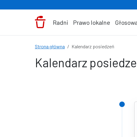
Przejdź do treści
Radni
Prawo lokalne
Głosowa
Strona główna
Kalendarz posiedzeń
Kalendarz posiedz