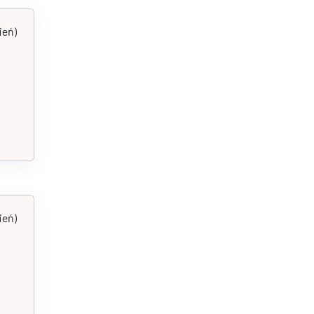
ień)
ień)