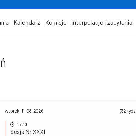
nia
Kalendarz
Komisje
Interpelacje i zapytania
eń
wtorek, 11-08-2026
(32 tydz
15:30
Sesja Nr XXXI