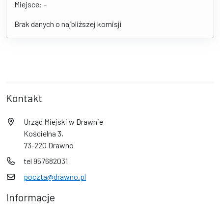
Miejsce: -
Brak danych o najbliższej komisji
Kontakt
Urząd Miejski w Drawnie
Kościelna 3,
73-220 Drawno
tel 957682031
poczta@drawno.pl
Informacje