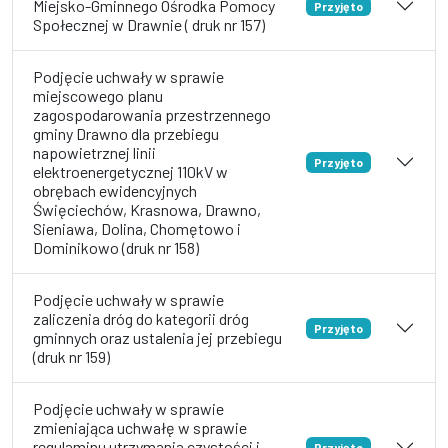
Miejsko-Gminnego Ośrodka Pomocy
Przyjęto
Społecznej w Drawnie ( druk nr 157)
Podjęcie uchwały w sprawie
miejscowego planu
zagospodarowania przestrzennego
gminy Drawno dla przebiegu
napowietrznej linii
Przyjęto
elektroenergetycznej 110kV w
obrębach ewidencyjnych
Święciechów, Krasnowa, Drawno,
Sieniawa, Dolina, Chomętowo i
Dominikowo (druk nr 158)
Podjęcie uchwały w sprawie
zaliczenia dróg do kategorii dróg
Przyjęto
gminnych oraz ustalenia jej przebiegu
(druk nr 159)
Podjęcie uchwały w sprawie
zmieniająca uchwałę w sprawie
regulaminu utrzymania czystości i
Przyjęto