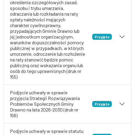
określenia szczegółowych zasad,
sposobu i trybu umarzania,
odraczania lub rozkładania na raty
spłaty należności mających
charakter cywilnoprawny,
przypadających Gminie Drawno lub
jej jednostkom organizacyjnym,
Przyjęto
warunków dopuszczalności pomocy
publicznej w przypadkach, w których
umorzenie, odroczenie lub rozłożenie
na raty stanowić będzie pomoc
publiczną oraz wskazania organu lub
osób do tego uprawnionych (druk nr
155)
Podjęcie uchwały w sprawie
przyjęcia Strategii Rozwiązywania
Problemów Społecznych Gminy
Przyjęto
Drawno na lata 2026-2030 (druk nr
156)
Podjęcie uchwały w sprawie statutu