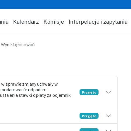
nia
Kalendarz
Komisje
Interpelacje i zapytania
Wyniki głosowań
y w sprawie zmiany uchwały w
gospodarowanie odpadami
Przyjęto
 ustalenia stawki opłaty za pojemnik
Przyjęto