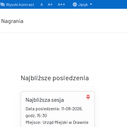
Wysoki kontrast
Język
Normalny rozmiar czcionki
Rozmiar czcionki 150%
Rozmiar czcionki 200%
Nagrania
Najbliższe posiedzenia
Najbliższa sesja
Data posiedzenia: 11-08-2026,
godz. 15:30
Miejsce: Urząd Miejski w Drawnie