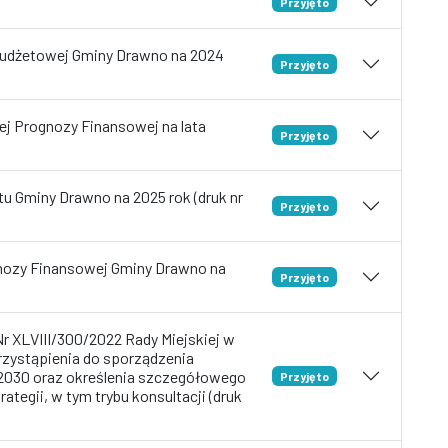
Przyjęto
budżetowej Gminy Drawno na 2024
Przyjęto
ej Prognozy Finansowej na lata
Przyjęto
u Gminy Drawno na 2025 rok (druk nr
Przyjęto
gnozy Finansowej Gminy Drawno na
Przyjęto
r XLVIII/300/2022 Rady Miejskiej w
przystąpienia do sporządzenia
-2030 oraz określenia szczegółowego
Przyjęto
tegii, w tym trybu konsultacji (druk