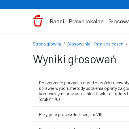
Przejdź do treści
Radni
Prawo lokalne
Głosowa
Strona główna
Głosowania - lista posiedzeń
Wyniki głosowań
Poszerzenie porządku obrad o projekt uchwał
sprawie wyboru metody ustalenia opłaty za 
komunalnymi oraz ustalenia stawki tej opłaty i
(druk nr 76)
Przyjęcie protokołu z sesji nr VIII