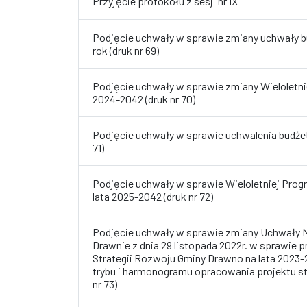
Przyjęcie protokołu z sesji nr IX
Podjęcie uchwały w sprawie zmiany uchwały 
rok (druk nr 69)
Podjęcie uchwały w sprawie zmiany Wieloletni
2024-2042 (druk nr 70)
Podjęcie uchwały w sprawie uchwalenia budżet
71)
Podjęcie uchwały w sprawie Wieloletniej Pro
lata 2025-2042 (druk nr 72)
Podjęcie uchwały w sprawie zmiany Uchwały N
Drawnie z dnia 29 listopada 2022r. w sprawie 
Strategii Rozwoju Gminy Drawno na lata 2023
trybu i harmonogramu opracowania projektu stra
nr 73)