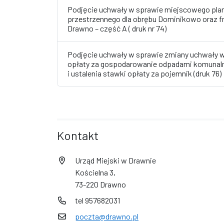
Podjęcie uchwały w sprawie miejscowego pl
przestrzennego dla obrębu Dominikowo oraz
Drawno – część A ( druk nr 74)
Podjęcie uchwały w sprawie zmiany uchwały w
opłaty za gospodarowanie odpadami komunalny
i ustalenia stawki opłaty za pojemnik (druk 76)
Kontakt
Urząd Miejski w Drawnie
Kościelna 3,
73-220 Drawno
tel 957682031
poczta@drawno.pl