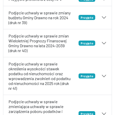
Podjęcie uchwały w sprawie zmiany
budżetu Gminy Drawno na rok 2024
Przyjęto
(druk nr 39)
Podjęcie uchwały w sprawie zmian
Wieloletniej Prognozy Finansowej
Przyjęto
Gminy Drawno na lata 2024-2039
(druk nr 40)
Podjęcie uchwały w sprawie
określenia wysokości stawek
podatku od nieruchomości oraz
Przyjęto
wprowadzenia zwolnień od podatku
od nieruchomości na 2025 rok (druk
nr 41)
Podjęcie uchwały w sprawie
zmieniająca uchwałę w sprawie
zarządzenia poboru podatków i
Przyjęto