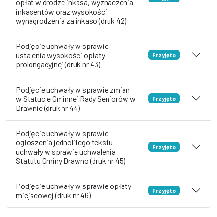
opłat w drodze inkasa, wyznaczenia
inkasentów oraz wysokości
wynagrodzenia za inkaso (druk 42)
Podjęcie uchwały w sprawie
ustalenia wysokości opłaty
Przyjęto
prolongacyjnej (druk nr 43)
Podjęcie uchwały w sprawie zmian
w Statucie Gminnej Rady Seniorów w
Przyjęto
Drawnie (druk nr 44)
Podjęcie uchwały w sprawie
ogłoszenia jednolitego tekstu
Przyjęto
uchwały w sprawie uchwalenia
Statutu Gminy Drawno (druk nr 45)
Podjęcie uchwały w sprawie opłaty
Przyjęto
miejscowej (druk nr 46)