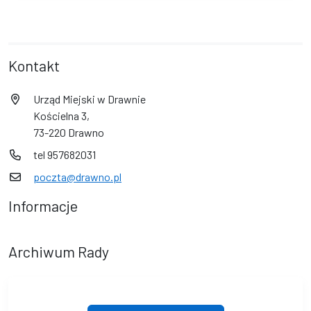
Kontakt
Urząd Miejski w Drawnie
Kościelna 3,
73-220 Drawno
tel 957682031
poczta@drawno.pl
Informacje
Archiwum Rady